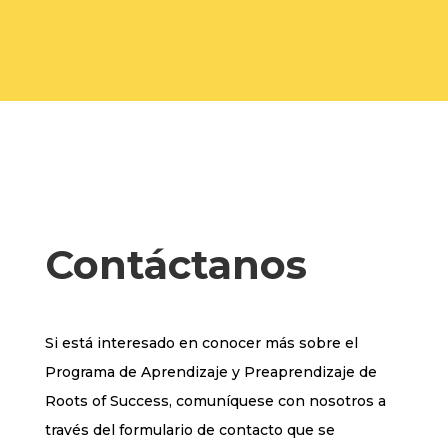
Contáctanos
Si está interesado en conocer más sobre el
Programa de Aprendizaje y Preaprendizaje de
Roots of Success, comuníquese con nosotros a
través del formulario de contacto que se